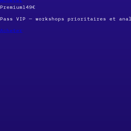
Premium
149€
Pass VIP — workshops prioritaires et ana
Acheter